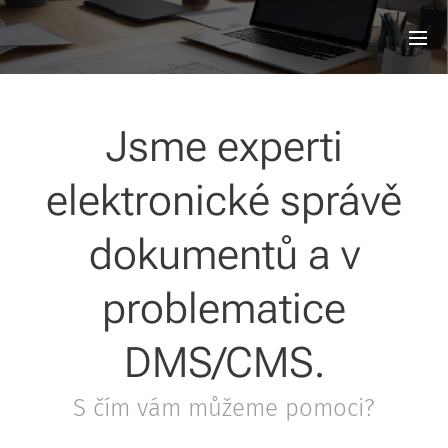
Jsme experti
elektronické správě
dokumentů a v
problematice
DMS/CMS.
S čím vám můžeme pomoci?