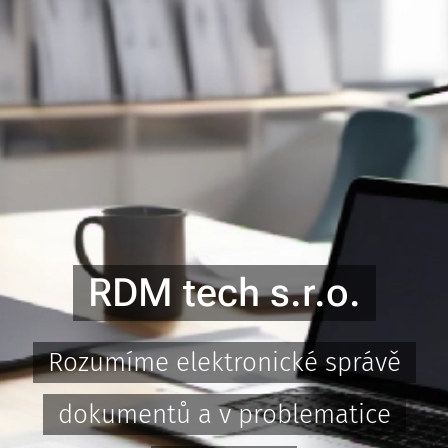
RDM tech s.r.o.
Rozumíme elektronické správě
dokumentů a v problematice