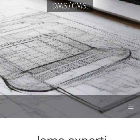
DMS/CMS.