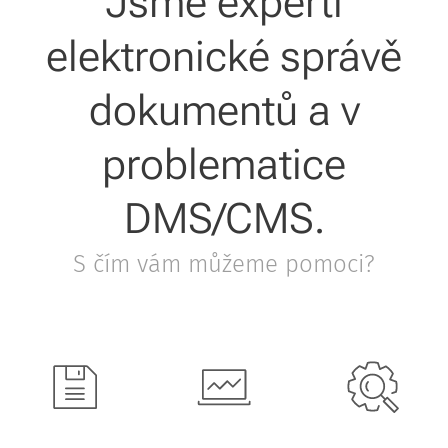
Jsme experti
elektronické správě
dokumentů a v
problematice
DMS/CMS.
S čím vám můžeme pomoci?